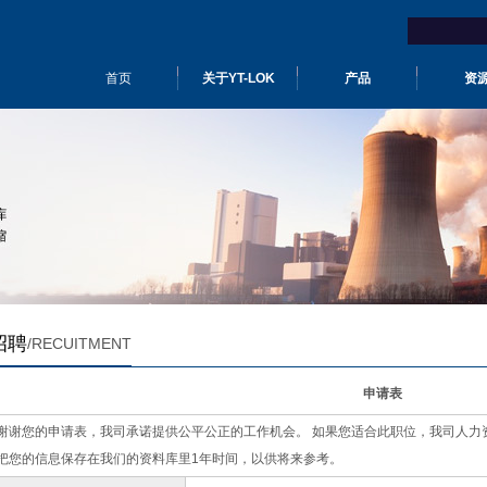
首页
关于YT-LOK
产品
资
招聘
/RECUITMENT
申请表
谢谢您的申请表，我司承诺提供公平公正的工作机会。 如果您适合此职位，我司人力
把您的信息保存在我们的资料库里1年时间，以供将来参考。