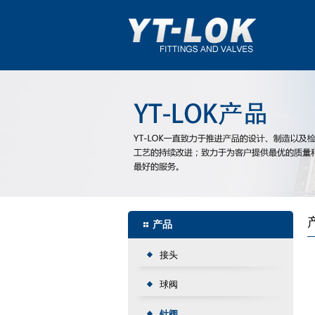
产品
接头
球阀
针阀