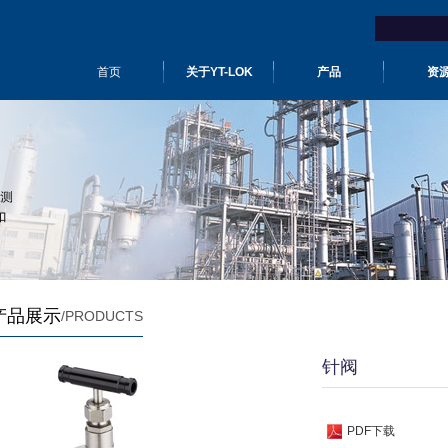
首页
关于YT-LOK
产品
资
产品展示
/PRODUCTS
针阀
PDF下载